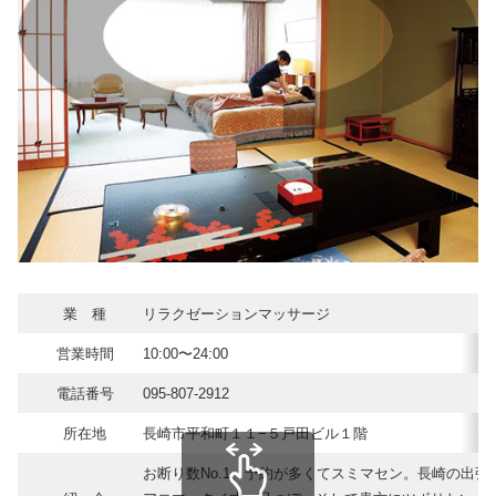
業 種
リラクゼーションマッサージ
営業時間
10:00〜24:00
電話番号
095-807-2912
所在地
長崎市平和町１１−５戸田ビル１階
お断り数No.1、予約が多くてスミマセン。長崎の出