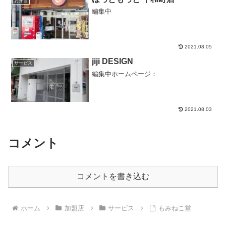
お弁当
編集中
2021.08.05
jiji DESIGN
サービス
編集中ホームページ：
2021.08.03
コメント
コメントを書き込む
ホーム
加盟店
サービス
もみねこ堂