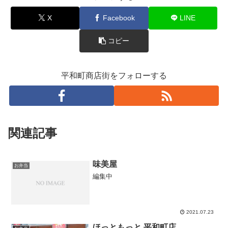
X
Facebook
LINE
コピー
平和町商店街をフォローする
関連記事
味美屋
お弁当
編集中
2021.07.23
ほっともっと 平和町店