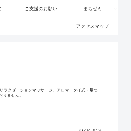
堂
ご支援のお願い
まちゼミ
アクセスマップ
のリラクゼーションマッサージ。アロマ・タイ式・足つ
おりません。
2021.07.26