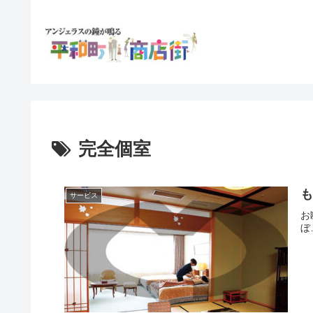
完全個室
サービス
お
ぼ