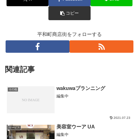
コピー
平和町商店街をフォローする
関連記事
wakuwaプランニング
その他
編集中
2021.07.23
美容室ウーア UA
サービス
編集中