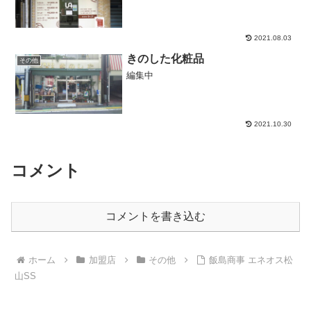
2021.08.03
きのした化粧品
その他
編集中
2021.10.30
コメント
コメントを書き込む
ホーム
加盟店
その他
飯島商事 エネオス松
山SS