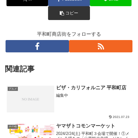
コピー
平和町商店街をフォローする
関連記事
ピザ・カリフォルニア 平和町店
グルメ
編集中
2021.07.23
ヤマザトコモンマーケット
その他
2024/2/24(土) 平和町３会場で開催！①メ